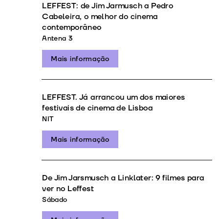
LEFFEST: de Jim Jarmusch a Pedro
Cabeleira, o melhor do cinema
contemporâneo
Antena 3
Mais informação
LEFFEST. Já arrancou um dos maiores
festivais de cinema de Lisboa
NIT
Mais informação
De Jim Jarsmusch a Linklater: 9 filmes para
ver no Leffest
Sábado