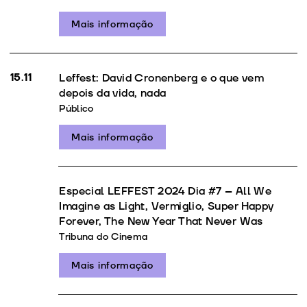
Mais informação
15.11
Leffest: David Cronenberg e o que vem
depois da vida, nada
Público
Mais informação
Especial LEFFEST 2024 Dia #7 – All We
Imagine as Light, Vermiglio, Super Happy
Forever, The New Year That Never Was
Tribuna do Cinema
Mais informação