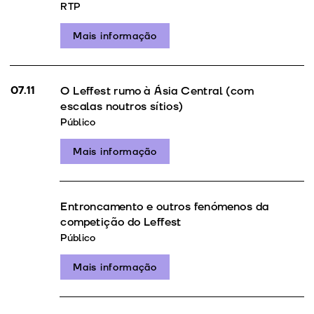
RTP
Mais informação
07.11
O Leffest rumo à Ásia Central (com
escalas noutros sítios)
Público
Mais informação
Entroncamento e outros fenómenos da
competição do Leffest
Público
Mais informação