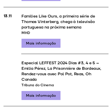
13.11
Families Like Ours, a primeira série de
Thomas Vinterberg, chega à televisão
portuguesa na próxima semana
MHD
Mais informação
Especial LEFFEST 2024 Dias #3, 4 e 5 –
Emilia Pérez, La Prisonnière de Bordeaux,
Rendez-vous avec Pol Pot, Reas, Oh
Canada
Tribuna do Cinema
Mais informação