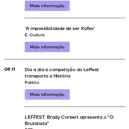
Mais informação
'A impossibilidade de ser Kafka'
E-Cultura
Mais informação
09.11
Dia a dia a competição do Leffest
transporta a História
Público
Mais informação
LEFFEST. Brady Corbert apresenta o "O
Brutalista"