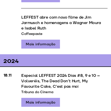
LEFFEST abre com novo filme de Jim
Jarmusch e homenagens a Wagner Moura
e Isabel Ruth
Coffeepaste
Mais informação
2024
18.11
Especial LEFFEST 2024 Dias #8, 9 e 10 –
Volveréis, The Dead Don’t Hurt, My
Favourite Cake, C’est pas moi
Tribuna do Cinema
Mais informação