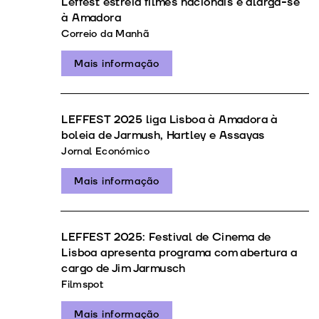
Leffest estreia filmes nacionais e alarga-se
à Amadora
Correio da Manhã
Mais informação
LEFFEST 2025 liga Lisboa à Amadora à
boleia de Jarmush, Hartley e Assayas
Jornal Económico
Mais informação
LEFFEST 2025: Festival de Cinema de
Lisboa apresenta programa com abertura a
cargo de Jim Jarmusch
Filmspot
Mais informação