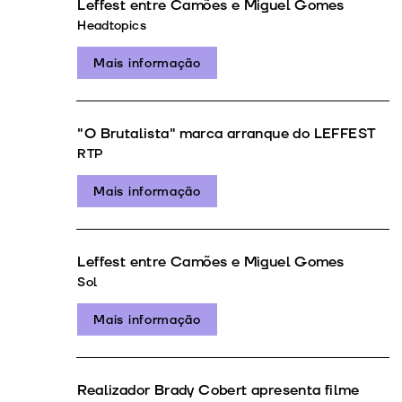
Leffest entre Camões e Miguel Gomes
Headtopics
Mais informação
"O Brutalista" marca arranque do LEFFEST
RTP
Mais informação
Leffest entre Camões e Miguel Gomes
Sol
Mais informação
Realizador Brady Cobert apresenta filme