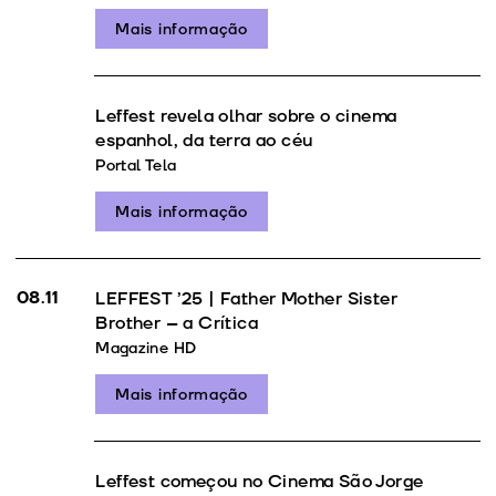
Mais informação
Leffest revela olhar sobre o cinema
espanhol, da terra ao céu
Portal Tela
Mais informação
08.11
LEFFEST ’25 | Father Mother Sister
Brother – a Crítica
Magazine HD
Mais informação
Leffest começou no Cinema São Jorge