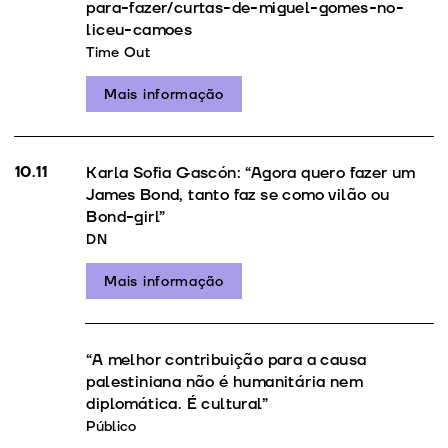
para-fazer/curtas-de-miguel-gomes-no-
liceu-camoes
Time Out
Mais informação
10.11
Karla Sofia Gascón: “Agora quero fazer um
James Bond, tanto faz se como vilão ou
Bond-girl”
DN
Mais informação
“A melhor contribuição para a causa
palestiniana não é humanitária nem
diplomática. É cultural”
Público