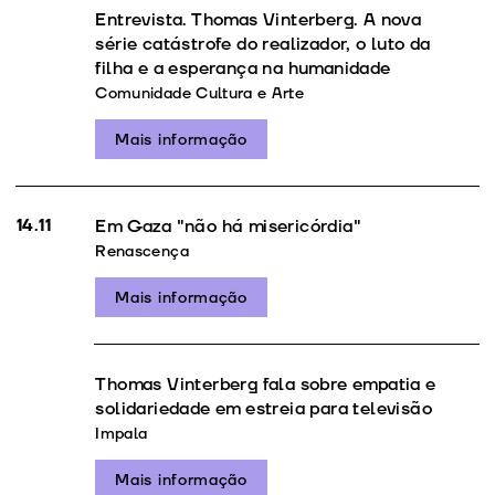
Entrevista. Thomas Vinterberg. A nova
série catástrofe do realizador, o luto da
filha e a esperança na humanidade
Comunidade Cultura e Arte
Mais informação
14.11
Em Gaza "não há misericórdia"
Renascença
Mais informação
Thomas Vinterberg fala sobre empatia e
solidariedade em estreia para televisão
Impala
Mais informação