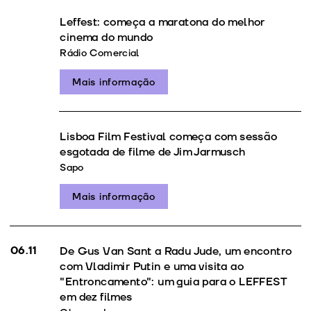
Leffest: começa a maratona do melhor
cinema do mundo
Rádio Comercial
Mais informação
Lisboa Film Festival começa com sessão
esgotada de filme de Jim Jarmusch
Sapo
Mais informação
06.11
De Gus Van Sant a Radu Jude, um encontro
com Vladimir Putin e uma visita ao
"Entroncamento": um guia para o LEFFEST
em dez filmes