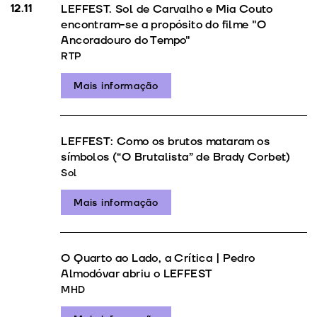
12.11
LEFFEST. Sol de Carvalho e Mia Couto
encontram-se a propósito do filme "O
Ancoradouro do Tempo"
RTP
Mais informação
LEFFEST: Como os brutos mataram os
símbolos (“O Brutalista” de Brady Corbet)
Sol
Mais informação
O Quarto ao Lado, a Crítica | Pedro
Almodóvar abriu o LEFFEST
MHD