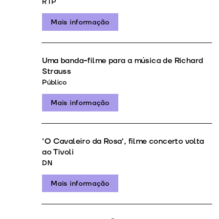
RTP
Mais informação
Uma banda-filme para a música de Richard
Strauss
Público
Mais informação
'O Cavaleiro da Rosa', filme concerto volta
ao Tivoli
DN
Mais informação