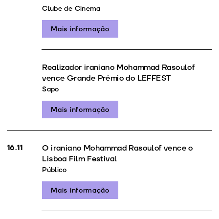
Clube de Cinema
Mais informação
Realizador iraniano Mohammad Rasoulof
vence Grande Prémio do LEFFEST
Sapo
Mais informação
16.11
O iraniano Mohammad Rasoulof vence o
Lisboa Film Festival
Público
Mais informação