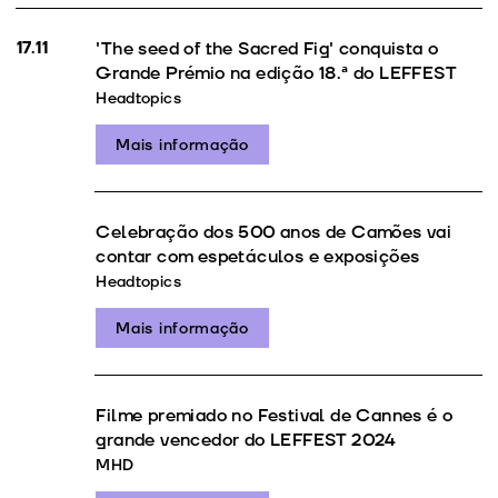
17.11
'The seed of the Sacred Fig' conquista o
Grande Prémio na edição 18.ª do LEFFEST
Headtopics
Mais informação
Celebração dos 500 anos de Camões vai
contar com espetáculos e exposições
Headtopics
Mais informação
Filme premiado no Festival de Cannes é o
grande vencedor do LEFFEST 2024
MHD