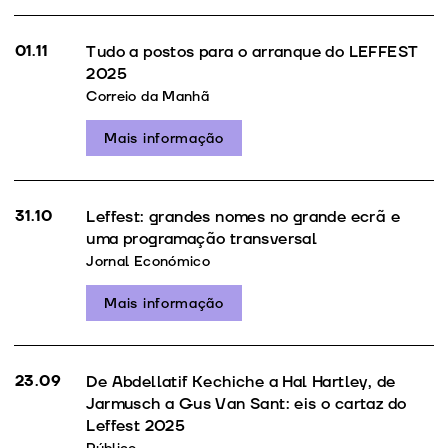
01.11
Tudo a postos para o arranque do LEFFEST
2025
Correio da Manhã
Mais informação
31.10
Leffest: grandes nomes no grande ecrã e
uma programação transversal
Jornal Económico
Mais informação
23.09
De Abdellatif Kechiche a Hal Hartley, de
Jarmusch a Gus Van Sant: eis o cartaz do
Leffest 2025