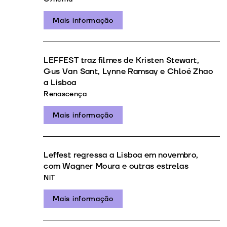
Mais informação
LEFFEST traz filmes de Kristen Stewart,
Gus Van Sant, Lynne Ramsay e Chloé Zhao
a Lisboa
Renascença
Mais informação
Leffest regressa a Lisboa em novembro,
com Wagner Moura e outras estrelas
NiT
Mais informação