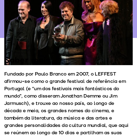
Personalidades do mundo do cinema presentes
Mais informação
Saber mais
Fundado por Paulo Branco em 2007, o LEFFEST
afirmou-se como o grande festival de referência em
Portugal (e “um dos festivais mais fantásticos do
mundo”, como disseram Jonathan Demme ou Jim
Jarmusch), e trouxe ao nosso país, ao longo de
década e meia, os grandes nomes do cinema, e
também da literatura, da música e das artes e
grandes personalidades da cultura mundial, que aqui
se reúnem ao longo de 10 dias e partilham as suas