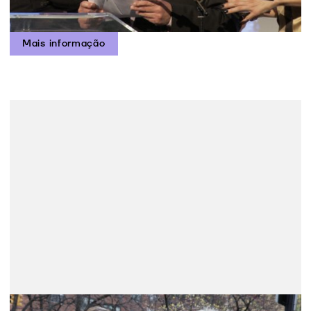
Deixou...
Mais informação