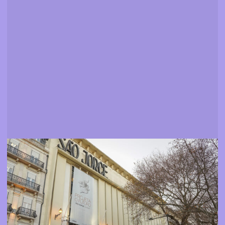
Espaços
Descobrir onde pode assistir aos nossos filmes e
eventos
Mais informação