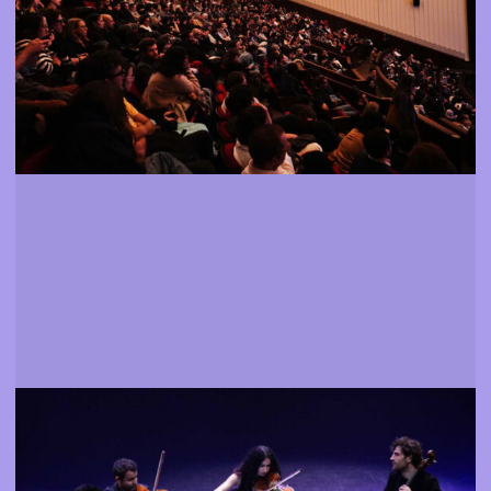
Mais informação
Eventos
Assistir a espectáculos, exposições e encontros