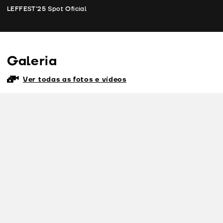
fu
LEFFEST'25 Spot Oficial
Galeria
Ver todas as fotos e vídeos