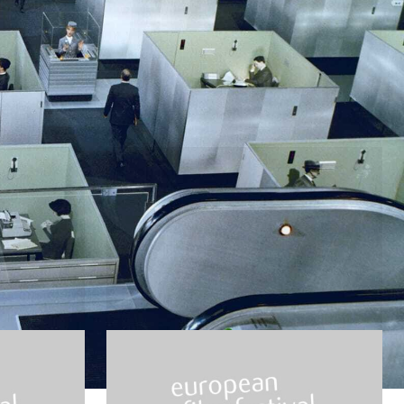
Modern Times
de Charles Chaplin