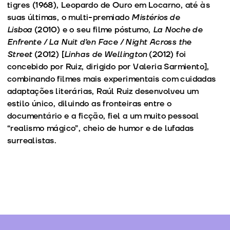
tigres (1968), Leopardo de Ouro em Locarno, até às
suas últimas, o multi-premiado
Mistérios de
Lisboa
(2010) e o seu filme póstumo,
La Noche de
Enfrente / La Nuit d’en Face / Night Across the
Street
(2012) [
Linhas de Wellington
(2012) foi
concebido por Ruiz, dirigido por Valeria Sarmiento],
combinando filmes mais experimentais com cuidadas
adaptações literárias, Raúl Ruiz desenvolveu um
estilo único, diluindo as fronteiras entre o
documentário e a ficção, fiel a um muito pessoal
“realismo mágico”, cheio de humor e de lufadas
surrealistas.