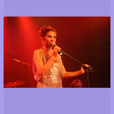
Eventos
Saber quais os espectáculos, exposições e encontros
de 2007
Mais informação