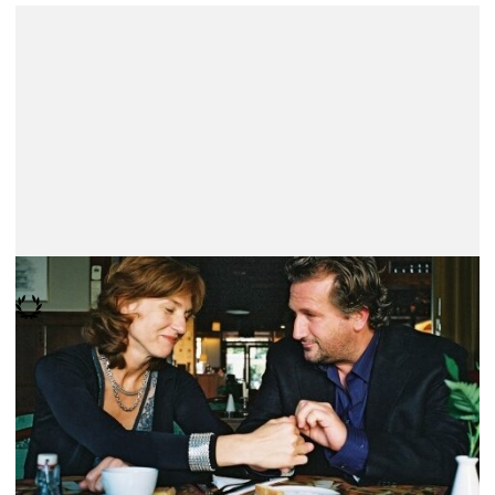
Nau de Ouro - Melhor Filme
Stages
Mijke de Jong
Mais informação