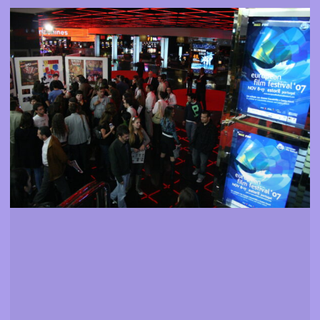
Secções e filmes
Saber mais sobre a programação do LEFFEST 2007
Mais informação