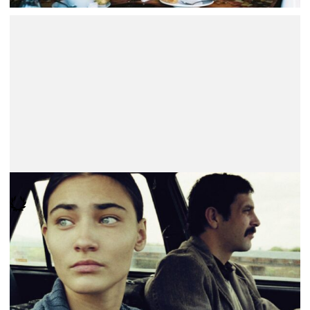
Nau de Prata - Melhor Filme
Egg
Semih Kaplanoglu
Mais informação