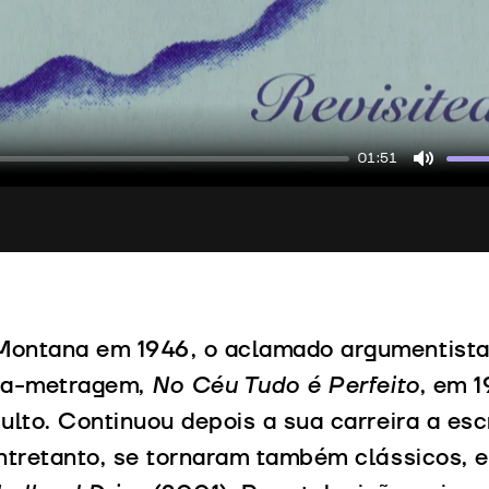
01:51
Mute
ontana em 1946, o aclamado argumentista e
nga-metragem,
No Céu Tudo é Perfeito
, em 1
ulto. Continuou depois a sua carreira a esc
entretanto, se tornaram também clássicos, 