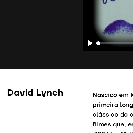
Play
David Lynch
Nascido em M
primeira lo
clássico de c
filmes que, 