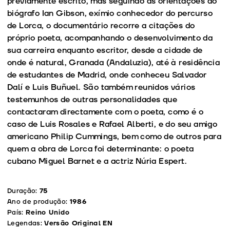
previamente escrito, mas seguindo as orientações do
biógrafo Ian Gibson, exímio conhecedor do percurso
de Lorca, o documentário recorre a citações do
próprio poeta, acompanhando o desenvolvimento da
sua carreira enquanto escritor, desde a cidade de
onde é natural, Granada (Andaluzia), até à residência
de estudantes de Madrid, onde conheceu Salvador
Dalí e Luis Buñuel. São também reunidos vários
testemunhos de outras personalidades que
contactaram directamente com o poeta, como é o
caso de Luis Rosales e Rafael Alberti, e do seu amigo
americano Philip Cummings, bem como de outros para
quem a obra de Lorca foi determinante: o poeta
cubano Miguel Barnet e a actriz Núria Espert.
Duração:
75
Ano de produção:
1986
País:
Reino Unido
Legendas:
Versão Original EN