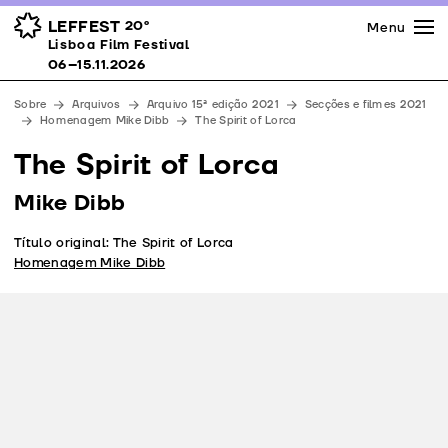
Imprensa
Prémios
Espaços
LEFFEST
20º
Menu
Lisboa Film Festival 06–15.11.2026
Lisboa Film Festival
Apoios
06–15.11.2026
Equipa
Sobre
Arquivos
Arquivo 15ª edição 2021
Secções e filmes 2021
Downloads
Homenagem Mike Dibb
The Spirit of Lorca
Contactos
The Spirit of Lorca
Mike Dibb
Título original: The Spirit of Lorca
Homenagem Mike Dibb