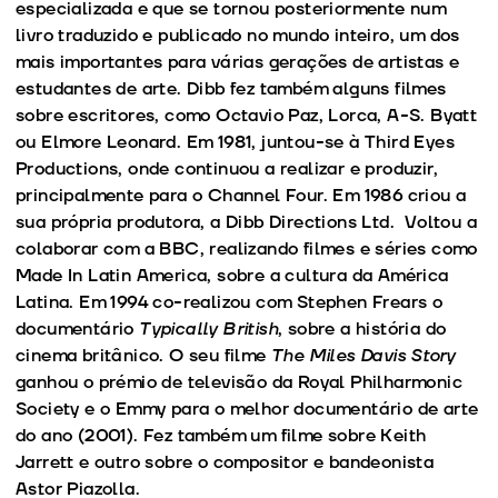
especializada e que se tornou posteriormente num
livro traduzido e publicado no mundo inteiro, um dos
mais importantes para várias gerações de artistas e
estudantes de arte. Dibb fez também alguns filmes
sobre escritores, como Octavio Paz, Lorca, A-S. Byatt
ou Elmore Leonard. Em 1981, juntou-se à Third Eyes
Productions, onde continuou a realizar e produzir,
principalmente para o Channel Four. Em 1986 criou a
sua própria produtora, a Dibb Directions Ltd. Voltou a
colaborar com a BBC, realizando filmes e séries como
Made In Latin America, sobre a cultura da América
Latina. Em 1994 co-realizou com Stephen Frears o
documentário
Typically British
, sobre a história do
cinema britânico. O seu filme
The Miles Davis Story
ganhou o prémio de televisão da Royal Philharmonic
Society e o Emmy para o melhor documentário de arte
do ano (2001). Fez também um filme sobre Keith
Jarrett e outro sobre o compositor e bandeonista
Astor Piazolla.