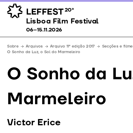
LEFFEST
20º
Lisboa Film Festival 06–15.11.2026
Lisboa Film Festival
06–15.11.2026
Sobre
Arquivos
Arquivo 11ª edição 2017
Secções e filme
O Sonho da Luz, o Sol do Marmeleiro
O Sonho da Luz
Marmeleiro
Victor Erice