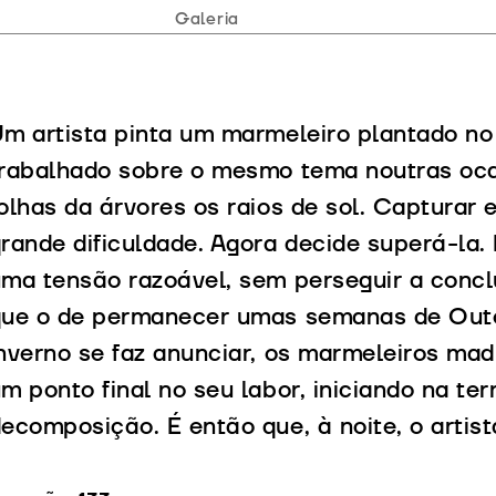
Galeria
m artista pinta um marmeleiro plantado no 
rabalhado sobre o mesmo tema noutras ocas
olhas da árvores os raios de sol. Capturar 
rande dificuldade. Agora decide superá-la.
ma tensão razoável, sem perseguir a concl
ue o de permanecer umas semanas de Outo
nverno se faz anunciar, os marmeleiros mad
m ponto final no seu labor, iniciando na te
ecomposição. É então que, à noite, o artis