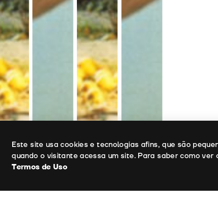
Uso de cookies
Este site usa cookies e tecnologias afins, que são pequ
quando o visitante acessa um site. Para saber como ver 
Termos de Uso
Ficha Técnica
Realizador
Argumento: