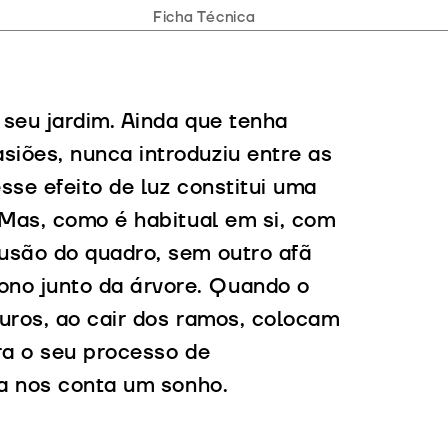
Ficha Técnica
seu jardim. Ainda que tenha
iões, nunca introduziu entre as
esse efeito de luz constitui uma
 Mas, como é habitual em si, com
usão do quadro, sem outro afã
no junto da árvore. Quando o
uros, ao cair dos ramos, colocam
rra o seu processo de
ta nos conta um sonho.