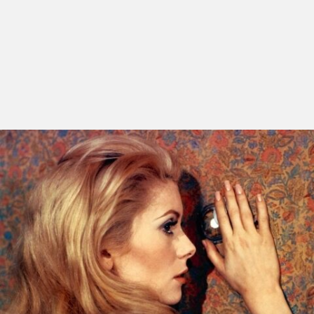
Secção dedicada à celebração dos grandes filmes da
História do Cinema, recentemente objecto de um
cuidadoso restauro digital em 4K.
Filmes nesta secção