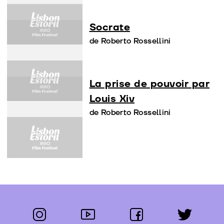
Socrate
de Roberto Rossellini
La prise de pouvoir par
Louis Xiv
de Roberto Rossellini
instagram
youtube
facebook
twitter
Segue-nos: