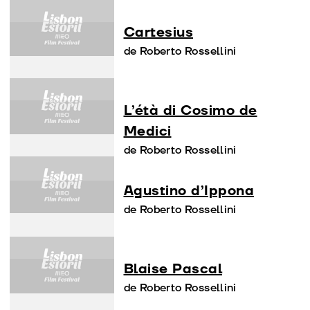
Cartesius
de Roberto Rossellini
L’étà di Cosimo de
Medici
de Roberto Rossellini
Agustino d’Ippona
de Roberto Rossellini
Blaise Pascal
de Roberto Rossellini