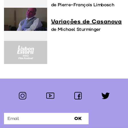
de Pierre-François Limbosch
Variações de Casanova
de Michael Sturminger
instagram
youtube
facebook
twitter
Segue-nos:
OK
Subscrever Newsletter