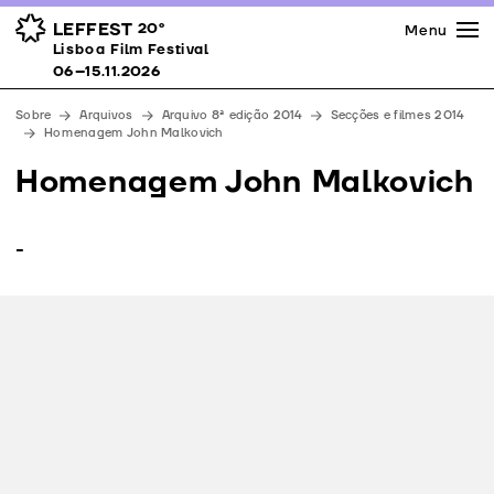
Imprensa
Prémios
Espaços
LEFFEST
20º
Menu
Lisboa Film Festival 06–15.11.2026
Lisboa Film Festival
Apoios
06–15.11.2026
Equipa
Sobre
Arquivos
Arquivo 8ª edição 2014
Secções e filmes 2014
Downloads
Homenagem John Malkovich
Contactos
Homenagem John Malkovich
-