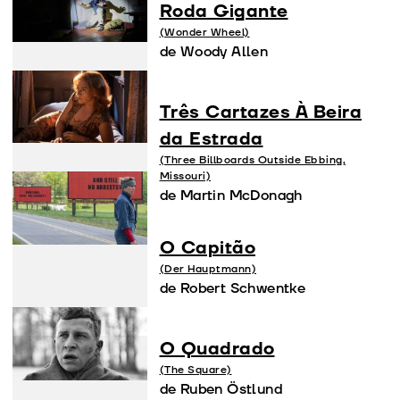
Roda Gigante
(Wonder Wheel)
de Woody Allen
Três Cartazes À Beira
da Estrada
(Three Billboards Outside Ebbing,
Missouri)
de Martin McDonagh
O Capitão
(Der Hauptmann)
de Robert Schwentke
O Quadrado
(The Square)
de Ruben Östlund