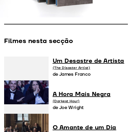
apresentarem os seus filmes, responderem a questões
e conversarem com o público.
Filmes nesta secção
Um Desastre de Artista
(The Disaster Artist)
de James Franco
A Hora Mais Negra
(Darkest Hour)
de Joe Wright
O Amante de um Dia