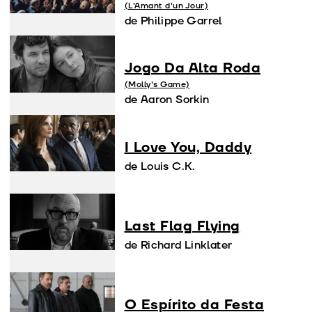
(L'Amant d'un Jour)
de Philippe Garrel
Jogo Da Alta Roda
(Molly's Game)
de Aaron Sorkin
I Love You, Daddy
de Louis C.K.
Last Flag Flying
de Richard Linklater
O Espírito da Festa