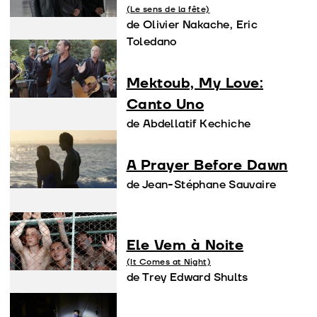
(Le sens de la fête)
de Olivier Nakache, Eric
Toledano
Mektoub, My Love:
Canto Uno
de Abdellatif Kechiche
A Prayer Before Dawn
de Jean-Stéphane Sauvaire
Ele Vem à Noite
(It Comes at Night)
de Trey Edward Shults