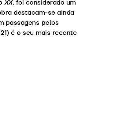
o XX
, foi considerado um
obra destacam-se ainda
m passagens pelos
21) é o seu mais recente