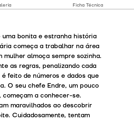
leria
Ficha Técnica
uma bonita e estranha história
ria começa a trabalhar na área
em mulher almoça sempre sozinha.
nte as regras, penalizando cada
é feito de números e dados que
ia. O seu chefe Endre, um pouco
s, começam a conhecer-se.
cam maravilhados ao descobrir
ite. Cuidadosamente, tentam