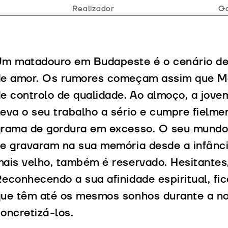
Realizador
Ga
m matadouro em Budapeste é o cenário de 
de amor. Os rumores começam assim que Má
e controlo de qualidade. Ao almoço, a jov
eva o seu trabalho a sério e cumpre fielme
rama de gordura em excesso. O seu mundo 
e gravaram na sua memória desde a infânc
ais velho, também é reservado. Hesitante
econhecendo a sua afinidade espiritual, fi
ue têm até os mesmos sonhos durante a no
oncretizá-los.