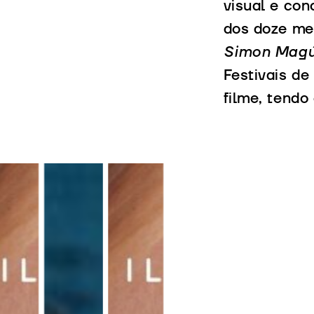
visual e con
dos doze me
Simon Mag
Festivais de
filme, tendo