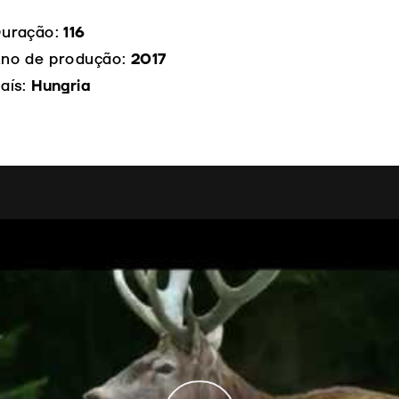
uração:
116
no de produção:
2017
aís:
Hungria