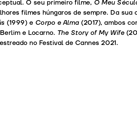
ceptual. O seu primeiro filme,
O Meu Sécul
lhores filmes húngaros de sempre. Da sua 
ús
(1999) e
Corpo e Alma
(2017), ambos co
 Berlim e Locarno.
The Story of My Wife
(20
 estreado no Festival de Cannes 2021.