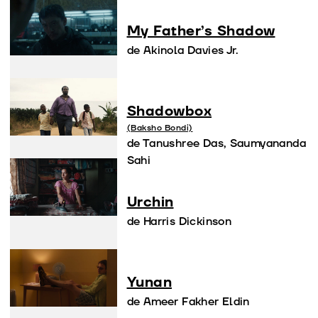
My Father’s Shadow
de Akinola Davies Jr.
Shadowbox
(Baksho Bondi)
de Tanushree Das, Saumyananda
Sahi
Urchin
de Harris Dickinson
Yunan
de Ameer Fakher Eldin