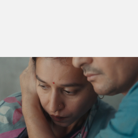
Descobertas
apresenta alguns filmes de produção
recente, e pretende ilustrar a variedade de olhares e
de percursos de realizadores pouco conhecidos do
público português.
Filmes nesta secção