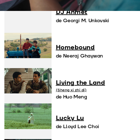
DJ Ahmet
de Georgi M. Unkovski
Homebound
de Neeraj Ghaywan
Living the Land
(Sheng xi zhi di)
de Huo Meng
Lucky Lu
de Lloyd Lee Choi