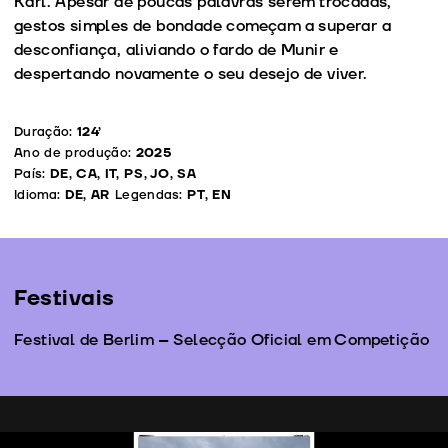
Karl. Apesar de poucas palavras serem trocadas,
gestos simples de bondade começam a superar a
desconfiança, aliviando o fardo de Munir e
despertando novamente o seu desejo de viver.
Duração:
124’
Ano de produção:
2025
País:
DE, CA, IT, PS, JO, SA
Idioma:
DE, AR
Legendas:
PT, EN
Festivais
Festival de Berlim – Selecção Oficial em Competição