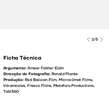
2
/3
Ficha Técnica
Argumento:
Ameer Fakher Eldin
Direcção de Fotografia:
Ronald Plante
Produção:
Red Balloon Film, Microclimat Films,
Intramovies, Fresco Films, Metafora Productions,
Tabi360