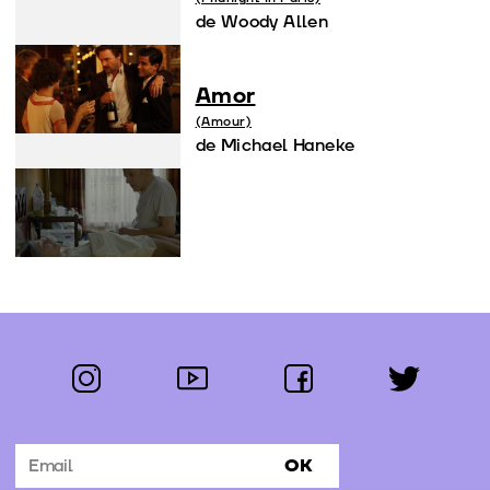
de Woody Allen
Amor
(Amour)
de Michael Haneke
instagram
youtube
facebook
twitter
Segue-nos:
OK
Subscrever Newsletter