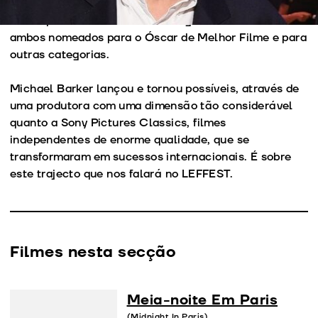
para Melhor Argumento Original e
Amour
, em 2012, o
Óscar para Melhor Filme Estrangeiro. Estiveram
ambos nomeados para o Óscar de Melhor Filme e para
outras categorias.
Michael Barker lançou e tornou possíveis, através de
uma produtora com uma dimensão tão considerável
quanto a Sony Pictures Classics, filmes
independentes de enorme qualidade, que se
transformaram em sucessos internacionais. É sobre
este trajecto que nos falará no LEFFEST.
Filmes nesta secção
Meia-noite Em Paris
(Midnight In Paris)