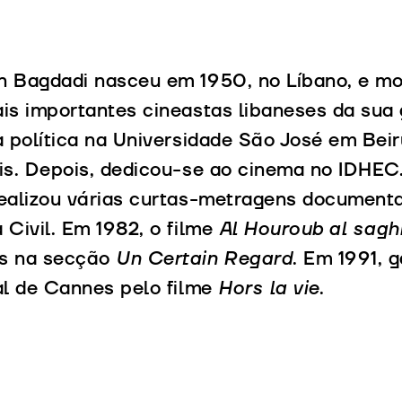
 Bagdadi nasceu em 1950, no Líbano, e mo
is importantes cineastas libaneses da sua 
a política na Universidade São José em Bei
is. Depois, dedicou-se ao cinema no IDHEC
ealizou várias curtas-metragens documenta
 Civil. Em 1982, o filme
Al Houroub al sagh
s na secção
Un Certain Regard
. Em 1991, 
al de Cannes pelo filme
Hors la vie
.