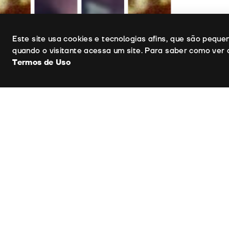
Uso de cookies
Este site usa cookies e tecnologias afins, que são pequ
quando o visitante acessa um site. Para saber como ver 
Termos de Uso
Ficha Técnica
Argument
Direcção d
Produção