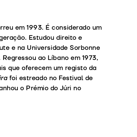
rreu em 1993. É considerado um
geração. Estudou direito e
rute e na Universidade Sorbonne
. Regressou ao Líbano em 1973,
is que oferecem um registo da
ira
foi estreado no Festival de
ganhou o Prémio do Júri no