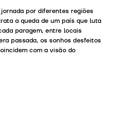
jornada por diferentes regiões
trata a queda de um país que luta
cada paragem, entre locais
era passada, os sonhos desfeitos
 coincidem com a visão do