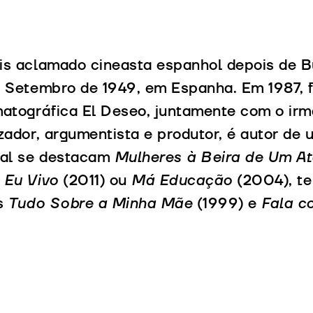
s aclamado cineasta espanhol depois de B
 Setembro de 1949, em Espanha. Em 1987, 
atográfica El Deseo, juntamente com o irm
zador, argumentista e produtor, é autor de u
ual se destacam
Mulheres à Beira de Um A
 Eu Vivo
(2011) ou
Má Educação
(2004), t
es
Tudo Sobre a Minha Mãe
(1999) e
Fala c