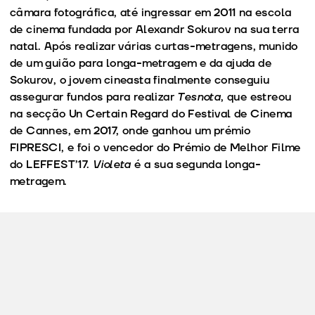
câmara fotográfica, até ingressar em 2011 na escola
de cinema fundada por Alexandr Sokurov na sua terra
natal. Após realizar várias curtas-metragens, munido
de um guião para longa-metragem e da ajuda de
Sokurov, o jovem cineasta finalmente conseguiu
assegurar fundos para realizar
Tesnota
, que estreou
na secção Un Certain Regard do Festival de Cinema
de Cannes, em 2017, onde ganhou um prémio
FIPRESCI, e foi o vencedor do Prémio de Melhor Filme
do LEFFEST’17.
Violeta
é a sua segunda longa-
metragem.