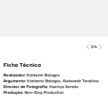
2
/4
Ficha Técnica
Realizador:
Kantemir Balagov
Argumento:
Kantemir Balagov, Aleksandr Terekhov
Director de Fotografia:
Kseniya Sereda
Produção:
Non-Stop Production