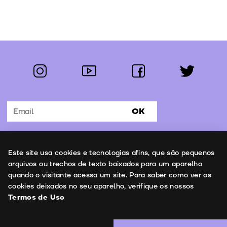
instagram
youtube
facebook
twitter
Segue-nos:
OK
Subscrever Newsletter
Uso de cookies
Este site usa cookies e tecnologias afins, que são pequenos
Contactos
arquivos ou trechos de texto baixados para um aparelho
quando o visitante acessa um site. Para saber como ver os
cookies deixados no seu aparelho, verifique os nossos
Termos de Uso