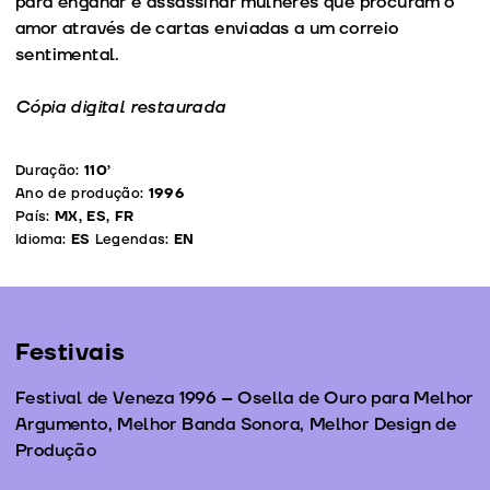
para enganar e assassinar mulheres que procuram o
amor através de cartas enviadas a um correio
sentimental.
Cópia digital restaurada
Duração:
110’
Ano de produção:
1996
País:
MX, ES, FR
Idioma:
ES
Legendas:
EN
Festivais
Festival de Veneza 1996 – Osella de Ouro para Melhor
Argumento, Melhor Banda Sonora, Melhor Design de
Produção