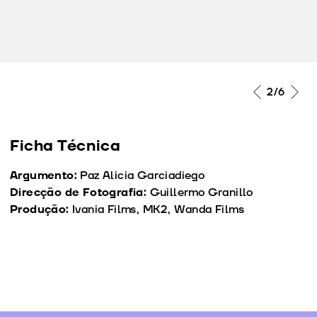
2
/6
Ficha Técnica
Argumento:
Paz Alicia Garciadiego
Direcção de Fotografia:
Guillermo Granillo
Produção:
Ivania Films, MK2, Wanda Films