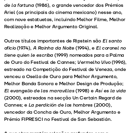
de la fortuna
(1986), o grande vencedor dos Prémios
Ariel (os principais do cinema mexicano) nesse ano,
com nove estatuetas, incluindo Melhor Filme, Melhor
Realização e Melhor Argumento Original.
Outros títulos importantes de Ripstein são
El santo
oficio
(1974),
A Rainha da Noite
(1994), e
El coronel no
tiene quien le escriba
(1999) nomeados para a Palma
de Ouro do Festival de Cannes;
Vermelho Vivo
(1996),
estreado na Competição do Festival de Veneza, onde
venceu a Osella de Ouro para Melhor Argumento,
Melhor Banda Sonora e Melhor Design de Produção;
El evangelio de las maravillas
(1998) e
Así es la vida
(2000), estreados na secção Un Certain Regard de
Cannes; e
La perdición de los hombres
(2000),
vencedor da Concha de Ouro, Melhor Argumento e
Prémio FIPRESCI no Festival de San Sebastián.