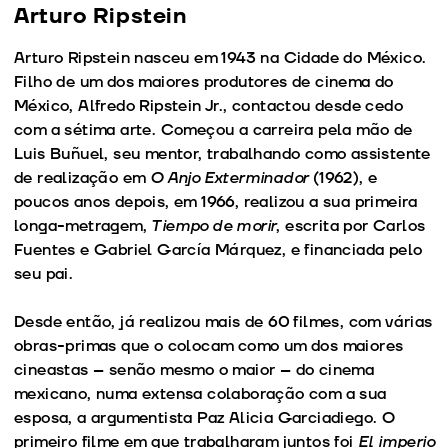
Arturo Ripstein
Arturo Ripstein nasceu em 1943 na Cidade do México.
Filho de um dos maiores produtores de cinema do
México, Alfredo Ripstein Jr., contactou desde cedo
com a sétima arte. Começou a carreira pela mão de
Luis Buñuel, seu mentor, trabalhando como assistente
de realização em
O Anjo Exterminador
(1962), e
poucos anos depois, em 1966, realizou a sua primeira
longa-metragem,
Tiempo de morir
, escrita por Carlos
Fuentes e Gabriel García Márquez, e financiada pelo
seu pai.
Desde então, já realizou mais de 60 filmes, com várias
obras-primas que o colocam como um dos maiores
cineastas – senão mesmo o maior – do cinema
mexicano, numa extensa colaboração com a sua
esposa, a argumentista Paz Alicia Garciadiego. O
primeiro filme em que trabalharam juntos foi
El imperio