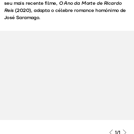
seu mais recente filme,
O Ano da Morte de Ricardo
Reis
(2020), adapta o célebre romance homónimo de
José Saramago.
1
/1