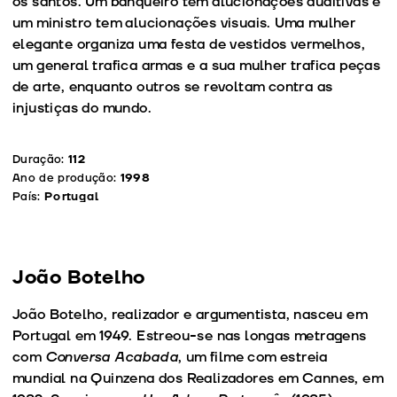
os santos. Um banqueiro tem alucionações auditivas e
um ministro tem alucionações visuais. Uma mulher
elegante organiza uma festa de vestidos vermelhos,
um general trafica armas e a sua mulher trafica peças
de arte, enquanto outros se revoltam contra as
injustiças do mundo.
Duração:
112
Ano de produção:
1998
País:
Portugal
João Botelho
João Botelho, realizador e argumentista, nasceu em
Portugal em 1949. Estreou-se nas longas metragens
com
Conversa Acabada
, um filme com estreia
mundial na Quinzena dos Realizadores em Cannes, em