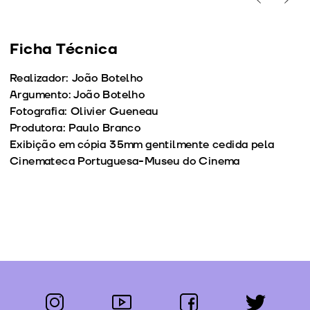
Ficha Técnica
Realizador: João Botelho
Argumento: João Botelho
Fotografia: Olivier Gueneau
Produtora: Paulo Branco
Exibição em cópia 35mm gentilmente cedida pela
Cinemateca Portuguesa-Museu do Cinema
instagram
youtube
facebook
twitter
Segue-nos: