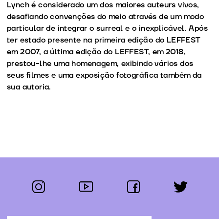
Lynch é considerado um dos maiores auteurs vivos,
desafiando convenções do meio através de um modo
particular de integrar o surreal e o inexplicável. Após
ter estado presente na primeira edição do LEFFEST
em 2007, a última edição do LEFFEST, em 2018,
prestou-lhe uma homenagem, exibindo vários dos
seus filmes e uma exposição fotográfica também da
sua autoria.
instagram
youtube
facebook
twitter
Segue-nos: