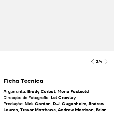
2
/4
Ficha Técnica
Argumento:
Brady Corbet, Mona Fastvold
Direcção de Fotografia:
Lol Crawley
Produção:
Nick Gordon, D.J. Gugenheim, Andrew
Lauren, Trevor Matthews, Andrew Morrison, Brian