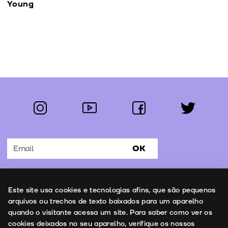
Young
instagram
youtube
facebook
twitter
Segue-nos:
OK
Subscrever Newsletter
Uso de cookies
Este site usa cookies e tecnologias afins, que são pequenos
Contactos
arquivos ou trechos de texto baixados para um aparelho
quando o visitante acessa um site. Para saber como ver os
cookies deixados no seu aparelho, verifique os nossos