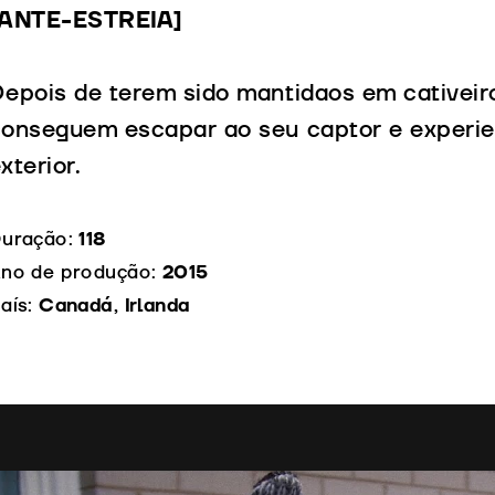
[ANTE-ESTREIA]
epois de terem sido mantidaos em cativeiro
onseguem escapar ao seu captor e experien
xterior.
uração:
118
no de produção:
2015
aís:
Canadá, Irlanda