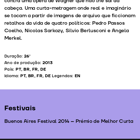
contra uma ópera de Wagner que não lhe sai da
cabeça. Uma curta-metragem onde real e imaginário
se tocam a partir de imagens de arquivo que ficcionam
retalhos da vida de quatro políticos: Pedro Passos
Coelho, Nicolas Sarkozy, Silvio Berlusconi e Angela
Merkel.
Duração:
26’
Ano de produção:
2013
País:
PT, BR, FR, DE
Idioma:
PT, BR, FR, DE
Legendas:
EN
Festivais
Buenos Aires Festival 2014 – Prémio de Melhor Curta