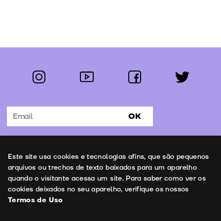
instagram
youtube
facebook
twitter
Segue-nos:
OK
Subscrever Newsletter
Uso de cookies
Este site usa cookies e tecnologias afins, que são pequenos
Contactos
arquivos ou trechos de texto baixados para um aparelho
quando o visitante acessa um site. Para saber como ver os
cookies deixados no seu aparelho, verifique os nossos
Termos de Uso