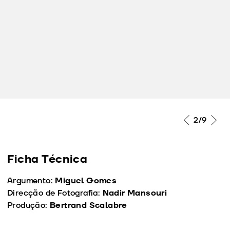
2
/9
Ficha Técnica
Argumento:
Mi
guel Gomes
Direcção de Fotografia:
Nadir Mansouri
Produção:
Bertrand Scalabre