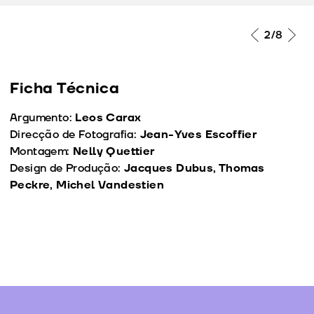
2
/8
Ficha Técnica
Argumento:
Leos Carax
Direcção de Fotografia:
Jean-Yves Escoffier
Montagem:
Nelly Quettier
Design de Produção:
Jacques Dubus, Thomas
Peckre, Michel Vandestien