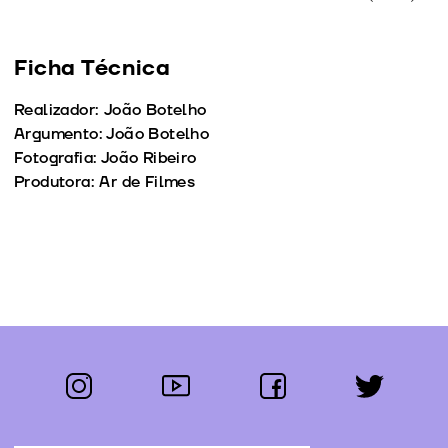
Ficha Técnica
Realizador: João Botelho
Argumento: João Botelho
Fotografia: João Ribeiro
Produtora: Ar de Filmes
instagram
youtube
facebook
twitter
Segue-nos: