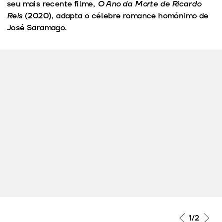
seu mais recente filme,
O Ano da Morte de Ricardo
Reis
(2020), adapta o célebre romance homónimo de
José Saramago.
1
/2