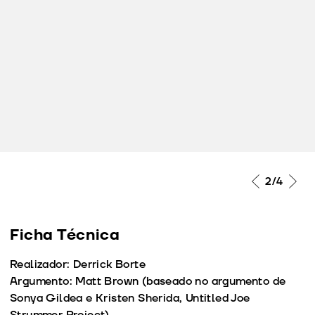
…
2
/4
Ficha Técnica
Realizador: Derrick Borte
Argumento: Matt Brown (baseado no argumento de
Sonya Gildea e Kristen Sherida, Untitled Joe