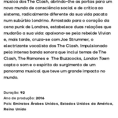
música dos The Clash, abrindo-lhe as portas para um
novo mundo de consciência social e de crítica ao
sistema, radicalmente diferente da sua vida pacata
num subúrbio londrino. Arrastado para o coração da
cena punk de Londres, estabelece duas relações que
mudarão a sua vida: apaixona-se pela rebelde Vivian
e, mais tarde, cruza-se com Joe Strummer, o
electrizante vocalista dos The Clash. Impulsionado
pela intensa banda sonora que inclui temas de The
Clash, The Ramones e The Buzzcocks,
London Town
capta o som e o espírito do surgimento de um
panorama musical que teve um grande impacto no
mundo.
Duração:
92
Ano de produção:
2016
País:
Emiratos Árabes Unidos, Estados Unidos da América,
Reino Unido