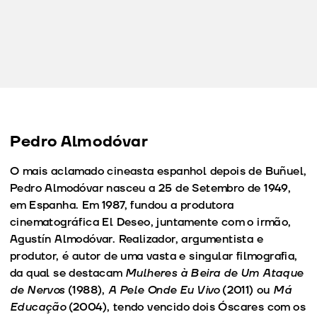
Pedro Almodóvar
O mais aclamado cineasta espanhol depois de Buñuel,
Pedro Almodóvar nasceu a 25 de Setembro de 1949,
em Espanha. Em 1987, fundou a produtora
cinematográfica El Deseo, juntamente com o irmão,
Agustín Almodóvar. Realizador, argumentista e
produtor, é autor de uma vasta e singular filmografia,
da qual se destacam
Mulheres à Beira de Um Ataque
de Nervos
(1988),
A Pele Onde Eu Vivo
(2011) ou
Má
Educação
(2004), tendo vencido dois Óscares com os