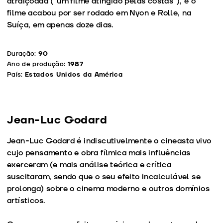
atraiçoada (“um filme atingido pelas costas”), e o
filme acabou por ser rodado em Nyon e Rolle, na
Suíça, em apenas doze dias.
Duração:
90
Ano de produção:
1987
País:
Estados Unidos da América
Jean-Luc Godard
Jean-Luc Godard é indiscutivelmente o cineasta vivo
cujo pensamento e obra fílmica mais influências
exerceram (e mais análise teórica e crítica
suscitaram, sendo que o seu efeito incalculável se
prolonga) sobre o cinema moderno e outros domínios
artísticos.