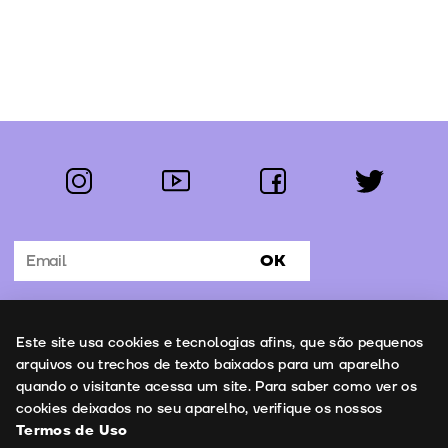
instagram
youtube
facebook
twitter
Segue-nos:
OK
Subscrever Newsletter
Uso de cookies
Este site usa cookies e tecnologias afins, que são pequenos
Contactos
arquivos ou trechos de texto baixados para um aparelho
quando o visitante acessa um site. Para saber como ver os
cookies deixados no seu aparelho, verifique os nossos
Termos de Uso