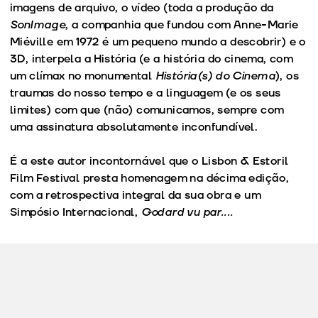
imagens de arquivo, o vídeo (toda a produção da
SonImage
, a companhia que fundou com Anne-Marie
Miéville em 1972 é um pequeno mundo a descobrir) e o
3D, interpela a História (e a história do cinema, com
um clímax no monumental
História(s) do Cinema
), os
traumas do nosso tempo e a linguagem (e os seus
limites) com que (não) comunicamos, sempre com
uma assinatura absolutamente inconfundível.
É a este autor incontornável que o Lisbon & Estoril
Film Festival presta homenagem na décima edição,
com a retrospectiva integral da sua obra e um
Simpósio Internacional,
Godard vu par....