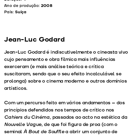
Ano de produção:
2008
País:
Suíça
Jean-Luc Godard
Jean-Luc Godard é indiscutivelmente o cineasta vivo
cujo pensamento e obra fílmica mais influências
exerceram (e mais análise teórica e crítica
suscitaram, sendo que o seu efeito incalculável se
prolonga) sobre o cinema moderno e outros domínios
artísticos.
Com um percurso feito em vários andamentos – dos
princípios defendidos nos tempos de crítico nos
Cahiers du Cinéma
, passados ao acto na estética da
Nouvelle Vague
, de que foi figura de proa (com o
seminal
À Bout de Souffle
a abrir um conjunto de