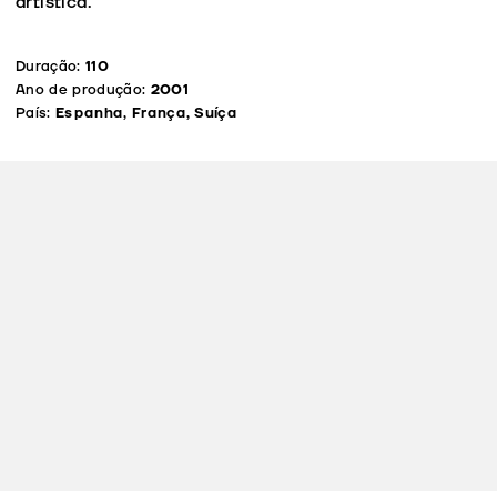
artística.
Duração:
110
Ano de produção:
2001
País:
Espanha, França, Suíça