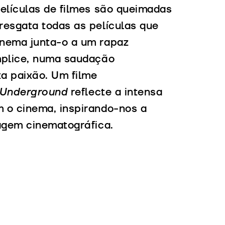
películas de filmes são queimadas
resgata todas as películas que
inema junta-o a um rapaz
mplice, numa saudação
ta paixão. Um filme
 Underground
reflecte a intensa
 o cinema, inspirando-nos a
magem cinematográfica.