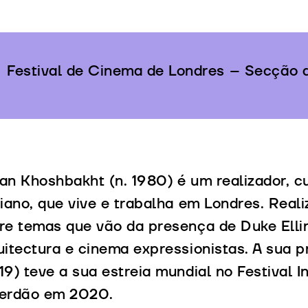
Festival de Cinema de Londres – Secção
an Khoshbakht (n. 1980) é um realizador, c
niano, que vive e trabalha em Londres. Real
re temas que vão da presença de Duke Elli
uitectura e cinema expressionistas. A sua 
19) teve a sua estreia mundial no Festival 
erdão em 2020.