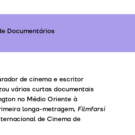
 de Documentários
urador de cinema e escritor
izou várias curtas documentais
ngton no Médio Oriente à
primeira longa-metragem,
Filmfarsi
Internacional de Cinema de