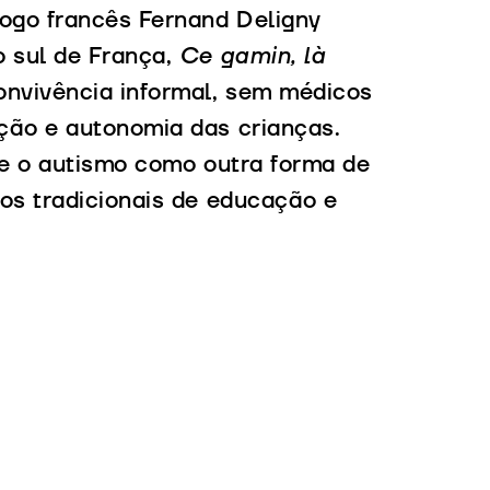
ogo francês Fernand Deligny
o sul de França,
Ce gamin, là
nvivência informal, sem médicos
ção e autonomia das crianças.
re o autismo como outra forma de
os tradicionais de educação e