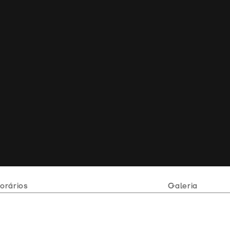
orários
Galeria