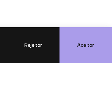
Rejeitar
Aceitar
rosse, Renn Productions,