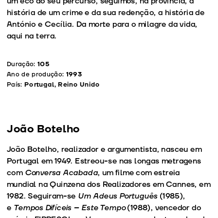
um eco do seu percurso, seguimos, na província, a
história de um crime e da sua redenção, a história de
António e Cecília. Da morte para o milagre da vida,
aqui na terra.
Duração:
105
Ano de produção:
1993
País:
Portugal, Reino Unido
João Botelho
João Botelho, realizador e argumentista, nasceu em
Portugal em 1949. Estreou-se nas longas metragens
com
Conversa Acabada
, um filme com estreia
mundial na Quinzena dos Realizadores em Cannes, em
1982. Seguiram-se
Um Adeus Português
(1985),
e
Tempos Difíceis – Este Tempo
(1988), vencedor do