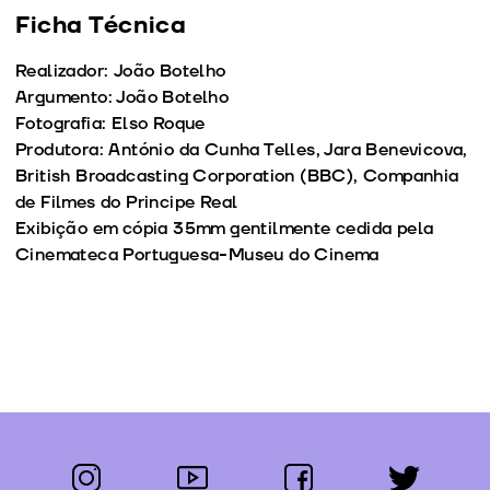
Ficha Técnica
Realizador: João Botelho
Argumento: João Botelho
Fotografia: Elso Roque
Produtora: António da Cunha Telles, Jara Benevicova,
British Broadcasting Corporation (BBC), Companhia
de Filmes do Principe Real
Exibição em cópia 35mm gentilmente cedida pela
Cinemateca Portuguesa-Museu do Cinema
instagram
youtube
facebook
twitter
Segue-nos: