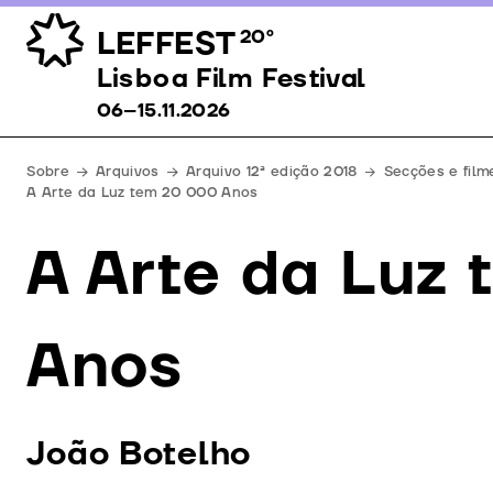
LEFFEST
20º
Lisboa Film Festival 06–15.11.2026
Lisboa Film Festival
06–15.11.2026
Sobre
Arquivos
Arquivo 12ª edição 2018
Secções e film
A Arte da Luz tem 20 000 Anos
A Arte da Luz
Anos
João Botelho