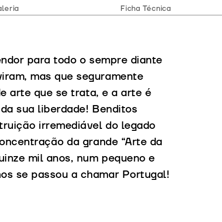
leria
Ficha Técnica
endor para todo o sempre diante
viram, mas que seguramente
 arte que se trata, e a arte é
da sua liberdade! Benditos
truição irremediável do legado
concentração da grande “Arte da
uinze mil anos, num pequeno e
nos se passou a chamar Portugal!