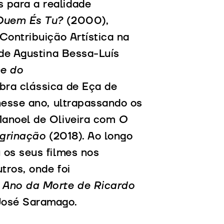
 para a realidade
Quem És Tu?
(2000),
Contribuição Artística na
de Agustina Bessa-Luís
me do
bra clássica de Eça de
 nesse ano, ultrapassando os
Manoel de Oliveira com
O
grinação
(2018). Ao longo
 os seus filmes nos
tros, onde foi
 Ano da Morte de Ricardo
José Saramago.