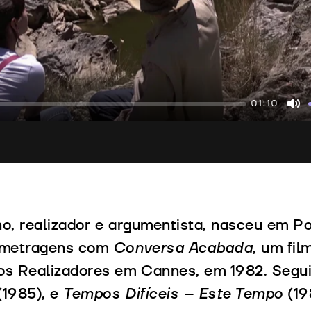
01:10
Mu
o, realizador e argumentista, nasceu em P
 metragens com
Conversa Acabada
, um fi
os Realizadores em Cannes, em 1982. Seg
(1985), e
Tempos Difíceis – Este Tempo
(19