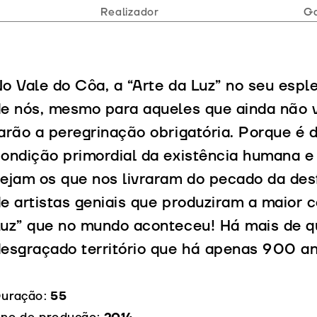
Realizador
Ga
o Vale do Côa, a “Arte da Luz” no seu espl
e nós, mesmo para aqueles que ainda não 
arão a peregrinação obrigatória. Porque é de
ondição primordial da existência humana e 
ejam os que nos livraram do pecado da des
e artistas geniais que produziram a maior 
uz” que no mundo aconteceu! Há mais de q
esgraçado território que há apenas 900 a
uração:
55