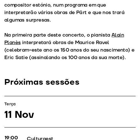
compositor estónio, num programa em que
interpretarão várias obras de Pärt e que nos trará
algumas surpresas.
Na primeira parte deste concerto, o pianista
Alain
Planès
interpretará obras de Maurice Ravel
(celebram-este ano os 150 anos do seu nascimento) e
Eric Satie (assinalando os 100 anos da sua morte).
Próximas sessões
Terça
11 Nov
19:00
Terça
Culturgest