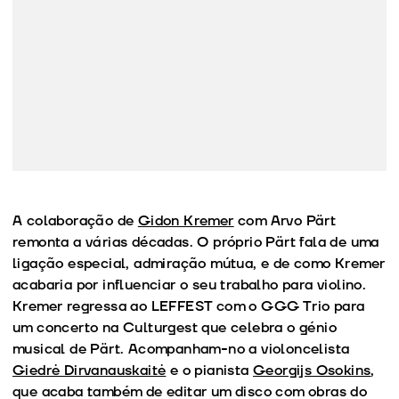
A colaboração de
Gidon Kremer
com Arvo Pärt
remonta a várias décadas. O próprio Pärt fala de uma
ligação especial, admiração mútua, e de como Kremer
acabaria por influenciar o seu trabalho para violino.
Kremer regressa ao LEFFEST com o GGG Trio para
um concerto na Culturgest que celebra o génio
musical de Pärt. Acompanham-no a violoncelista
Giedrė Dirvanauskaitė
e o pianista
Georgijs Osokins
,
que acaba também de editar um disco com obras do