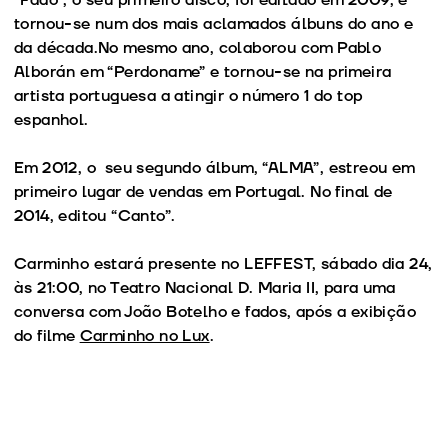
tornou-se num dos mais aclamados álbuns do ano e
da década.No mesmo ano, colaborou com Pablo
Alborán em “Perdoname” e tornou-se na primeira
artista portuguesa a atingir o número 1 do top
espanhol.
Em 2012, o seu segundo álbum, “ALMA”, estreou em
primeiro lugar de vendas em Portugal. No final de
2014, editou “Canto”.
Carminho estará presente no LEFFEST, sábado dia 24,
às 21:00, no Teatro Nacional D. Maria II, para uma
conversa com João Botelho e fados, após a exibição
do filme
Carminho no Lux
.