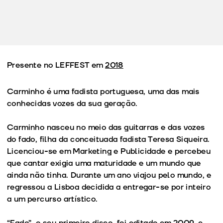
Presente no LEFFEST em
2018
Carminho é uma fadista portuguesa, uma das mais
conhecidas vozes da sua geração.
Carminho nasceu no meio das guitarras e das vozes
do fado, filha da conceituada fadista Teresa Siqueira.
Licenciou-se em Marketing e Publicidade e percebeu
que cantar exigia uma maturidade e um mundo que
ainda não tinha. Durante um ano viajou pelo mundo, e
regressou a Lisboa decidida a entregar-se por inteiro
a um percurso artístico.
“Fado”, o seu primeiro disco, foi editado em 2009, e