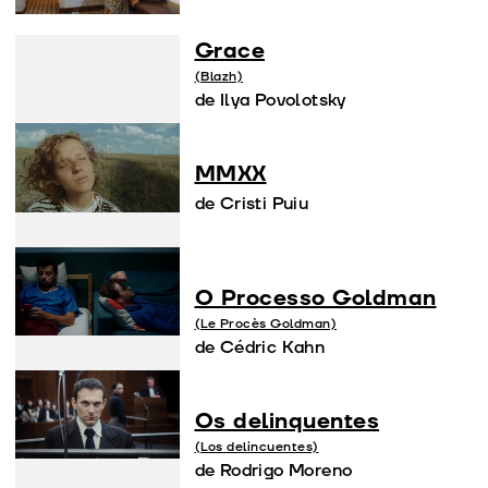
Grace
(Blazh)
de Ilya Povolotsky
MMXX
de Cristi Puiu
O Processo Goldman
(Le Procès Goldman)
de Cédric Kahn
Os delinquentes
(Los delincuentes)
de Rodrigo Moreno