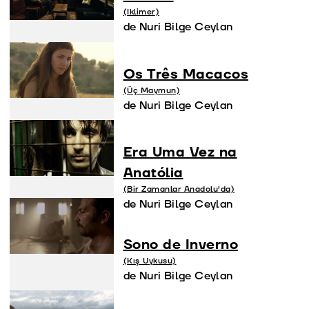
(Iklimer)
de Nuri Bilge Ceylan
Os Três Macacos
(Üç Maymun)
de Nuri Bilge Ceylan
Era Uma Vez na
Anatólia
(Bir Zamanlar Anadolu’da)
de Nuri Bilge Ceylan
Sono de Inverno
(Kış Uykusu)
de Nuri Bilge Ceylan