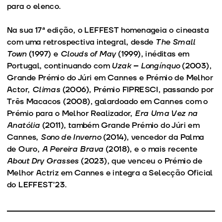
para o elenco.
Na sua 17ª edição, o LEFFEST homenageia o cineasta
com uma retrospectiva integral, desde
The Small
Town
(1997) e
Clouds of May
(1999), inéditas em
Portugal, continuando com
Uzak – Longínquo
(2003),
Grande Prémio do Júri em Cannes e Prémio de Melhor
Actor,
Climas
(2006), Prémio FIPRESCI, passando por
Três Macacos (2008), galardoado em Cannes com o
Prémio para o Melhor Realizador,
Era Uma Vez na
Anatólia
(2011), também Grande Prémio do Júri em
Cannes,
Sono de Inverno
(2014), vencedor da Palma
de Ouro,
A Pereira Brava
(2018), e o mais recente
About Dry Grasses
(2023), que venceu o Prémio de
Melhor Actriz em Cannes e integra a Selecção Oficial
do LEFFEST’23.