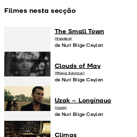
Filmes nesta secção
The Small Town
(Kasaba)
de Nuri Bilge Ceylan
Clouds of May
(Mayıs Sıkıntısı)
de Nuri Bilge Ceylan
Uzak – Longínquo
(Uzak)
de Nuri Bilge Ceylan
Climas