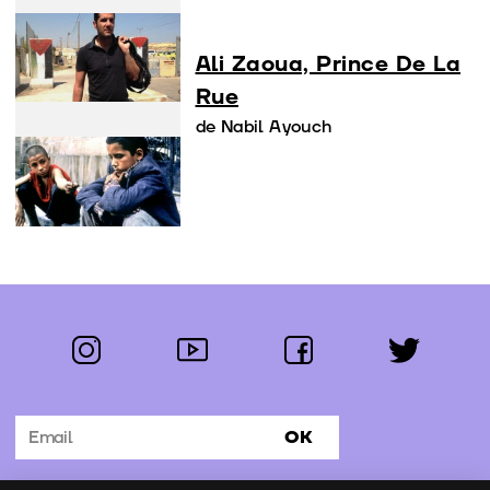
Ali Zaoua, Prince De La
Rue
de Nabil Ayouch
instagram
youtube
facebook
twitter
Segue-nos:
OK
Subscrever Newsletter