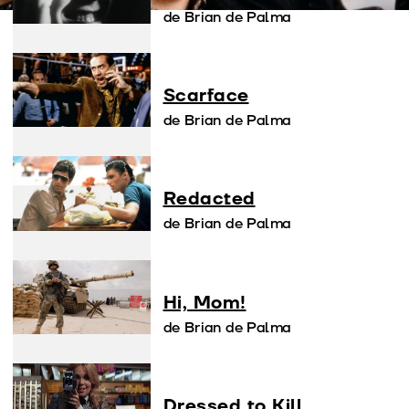
de Brian de Palma
Scarface
de Brian de Palma
Redacted
de Brian de Palma
Hi, Mom!
de Brian de Palma
Dressed to Kill