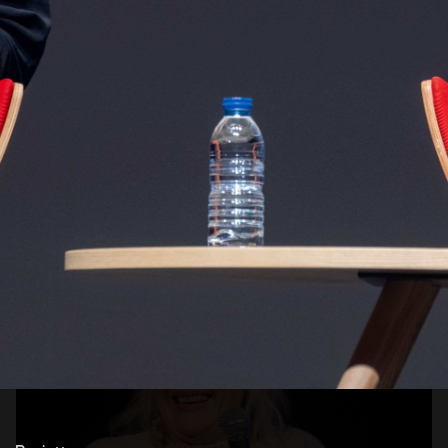
Abrir
x10