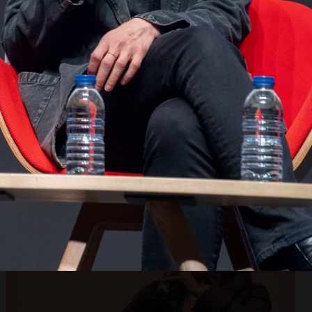
Abrir
x5