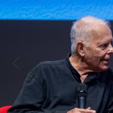
Abrir
x12
Abrir
x16