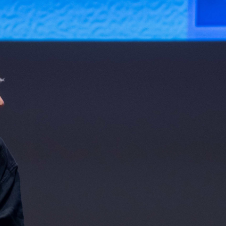
Abrir
x26
Abrir
x6