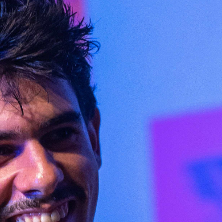
Abrir
x13