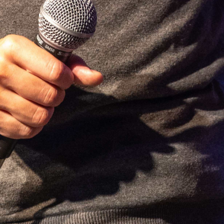
Abrir
x3
Abrir
x14