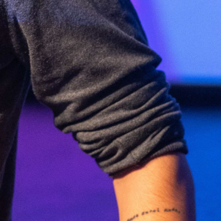
Abrir
x5