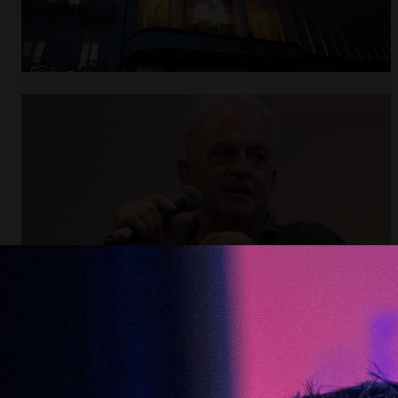
Abrir
x7
Abrir
x11