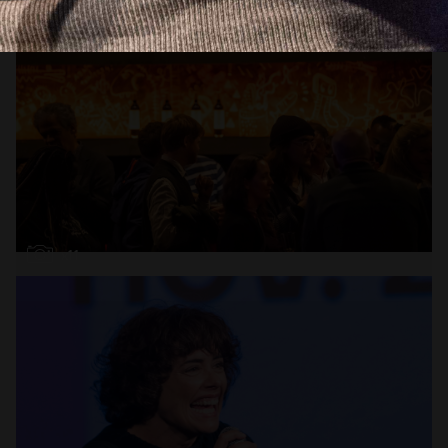
Abrir
x11