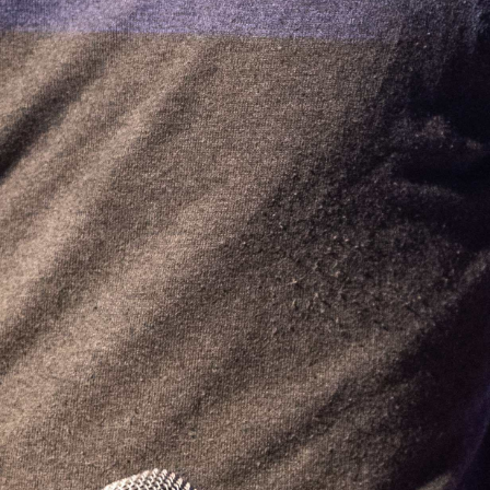
Abrir
x10