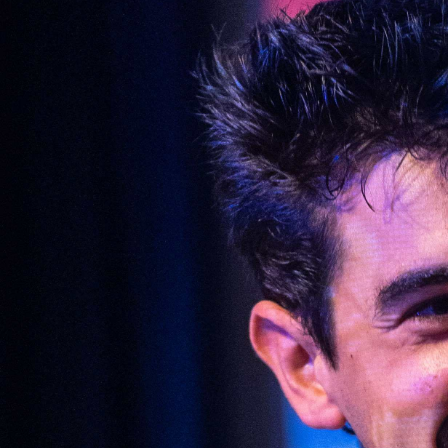
Abrir
x49