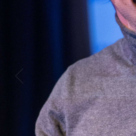
Abrir
x12
Abrir
x16