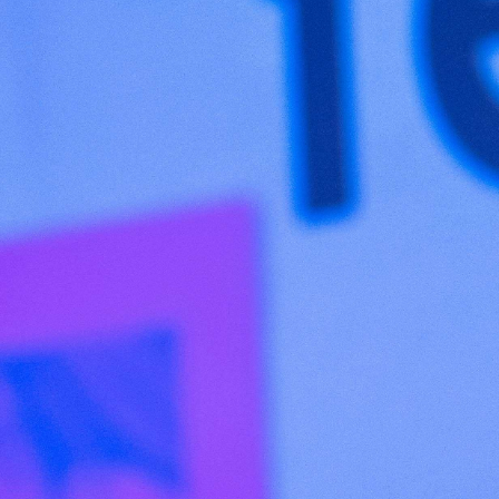
Abrir
x6