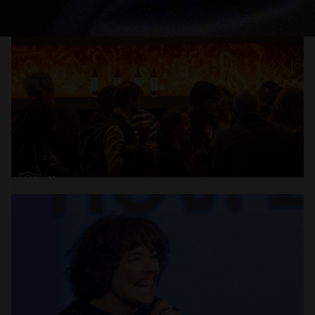
Abrir
x11