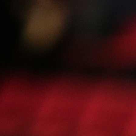
Abrir
x49