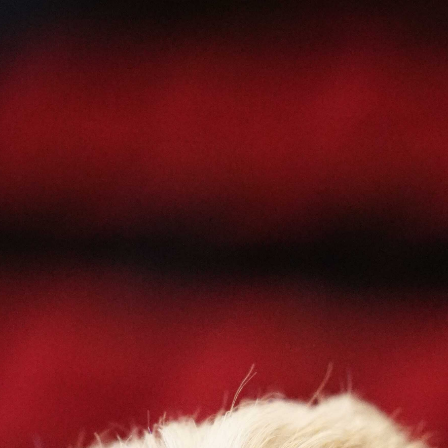
Abrir
x13