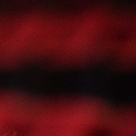
Abrir
x6