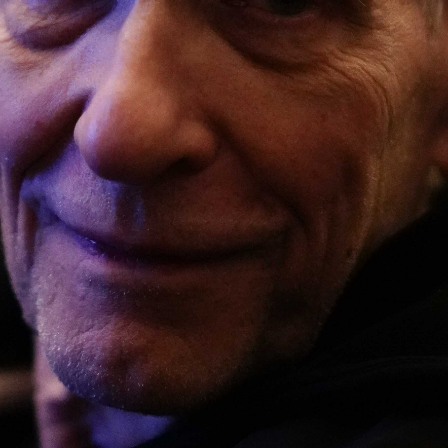
Abrir
x10