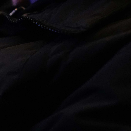
Abrir
x3
Abrir
x14