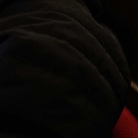
Abrir
x22
Abrir
x9