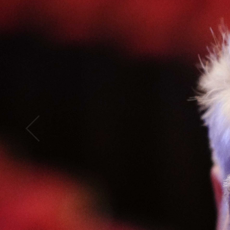
Abrir
x12
Abrir
x16