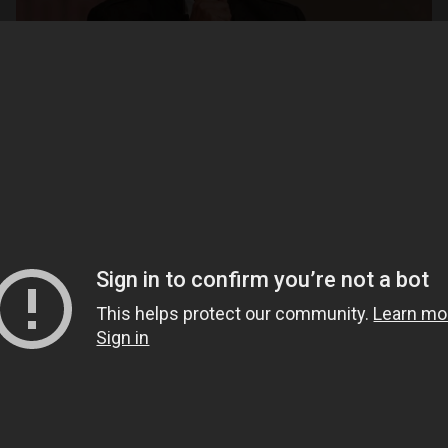
Abrir
x26
Abrir
x6