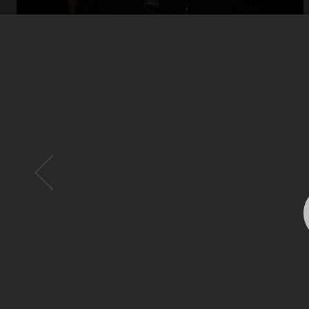
Abrir
x12
Abrir
x16