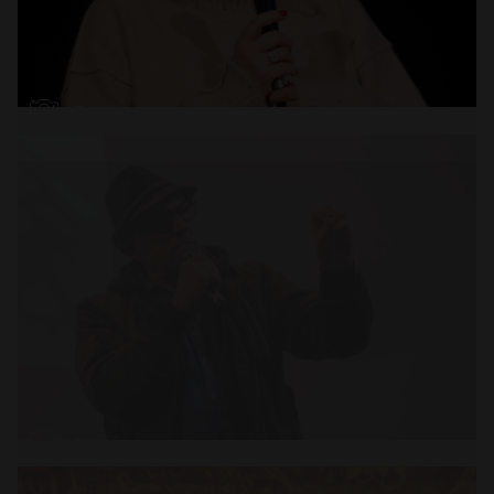
Abrir
x3
Abrir
x14