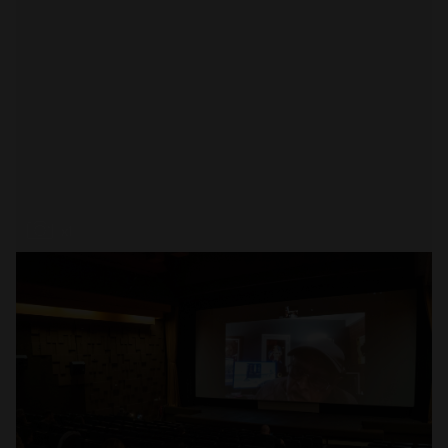
Abrir
x1