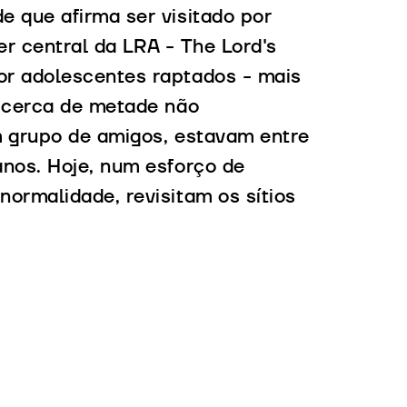
e que afirma ser visitado por
r central da LRA - The Lord's
or adolescentes raptados - mais
 cerca de metade não
m grupo de amigos, estavam entre
anos. Hoje, num esforço de
ormalidade, revisitam os sítios