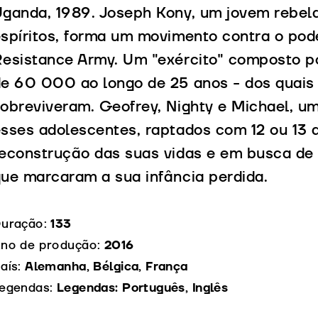
ganda, 1989. Joseph Kony, um jovem rebeld
spíritos, forma um movimento contra o pode
esistance Army. Um "exército" composto p
e 60 000 ao longo de 25 anos - dos quais
obreviveram. Geofrey, Nighty e Michael, u
sses adolescentes, raptados com 12 ou 13 
econstrução das suas vidas e em busca de n
ue marcaram a sua infância perdida.
uração:
133
no de produção:
2016
aís:
Alemanha, Bélgica, França
egendas:
Legendas: Português, Inglês