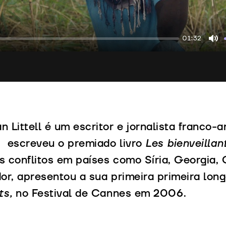
01:32
Mu
n Littell é um escritor e jornalista franco-
 escreveu o premiado livro
Les bienveillan
s conflitos em países como Síria, Georgia
dor, apresentou a sua primeira primeira lo
ts,
no Festival de Cannes em 2006.