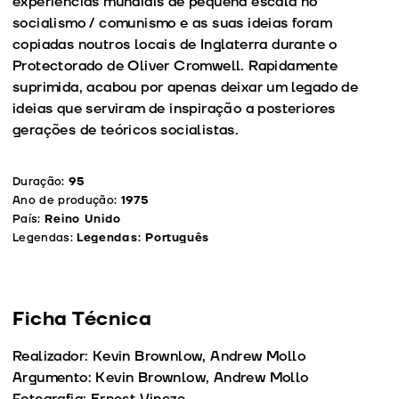
experiências mundiais de pequena escala no
socialismo / comunismo e as suas ideias foram
copiadas noutros locais de Inglaterra durante o
Protectorado de Oliver Cromwell. Rapidamente
suprimida, acabou por apenas deixar um legado de
ideias que serviram de inspiração a posteriores
gerações de teóricos socialistas.
Duração:
95
Ano de produção:
1975
País:
Reino Unido
Legendas:
Legendas: Português
Ficha Técnica
Realizador: Kevin Brownlow, Andrew Mollo
Argumento: Kevin Brownlow, Andrew Mollo
Fotografia: Ernest Vincze