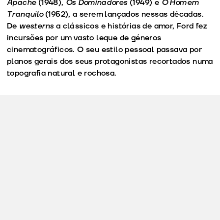
Apache
(1948),
Os Dominadores
(1949) e
O Homem
Tranquilo
(1952), a serem lançados nessas décadas.
De
westerns
a clássicos e histórias de amor, Ford fez
incursões por um vasto leque de géneros
cinematográficos. O seu estilo pessoal passava por
planos gerais dos seus protagonistas recortados numa
topografia natural e rochosa.