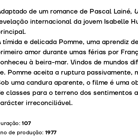
Adaptado de um romance de Pascal Lainé,
U
evelação internacional da jovem Isabelle H
rincipal.
 tímida e delicada Pomme, uma aprendiz de
rimeiro amor durante umas férias por Franç
onheceu à beira-mar. Vindos de mundos dif
e. Pomme aceita a ruptura passivamente, m
ob uma candura aparente, o filme é uma ob
e classes para o terreno dos sentimentos 
arácter irreconciliável.
uração:
107
no de produção:
1977