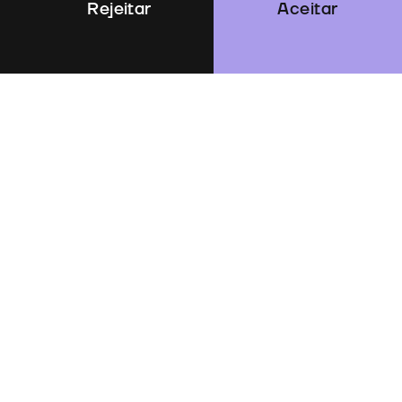
Rejeitar
Aceitar
anus, France 3 (FR 3)