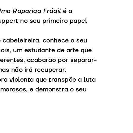
ma Rapariga Frágil
é a
uppert no seu primeiro papel
 cabeleireira, conhece o seu
ois, um estudante de arte que
erentes, acabarão por separar-
as não irá recuperar.
ra violenta que transpõe a luta
amorosos, e demonstra o seu