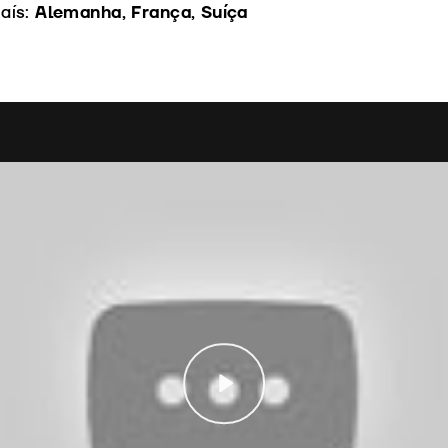
aís:
Alemanha, França, Suíça
Play