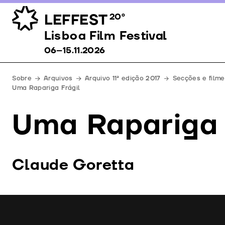
LEFFEST
20º
Lisboa Film Festival 06–15.11.2026
Lisboa Film Festival
06–15.11.2026
Sobre
Arquivos
Arquivo 11ª edição 2017
Secções e filme
Uma Rapariga Frágil
Uma Rapariga 
Claude Goretta