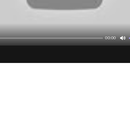
00:00
Mu